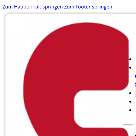
Zum Hauptinhalt springen
Zum Footer springen