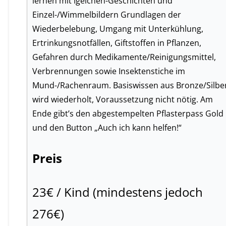
lernen mit Igelchen-Geschichten und
Einzel-/Wimmelbildern Grundlagen der
Wiederbelebung, Umgang mit Unterkühlung,
Ertrinkungsnotfällen, Giftstoffen in Pflanzen,
Gefahren durch Medikamente/Reinigungsmittel,
Verbrennungen sowie Insektenstiche im
Mund-/Rachenraum. Basiswissen aus Bronze/Silbe
wird wiederholt, Voraussetzung nicht nötig. Am
Ende gibt’s den abgestempelten Pflasterpass Gold
und den Button „Auch ich kann helfen!“
Preis
23€ / Kind (mindestens jedoch
276€)