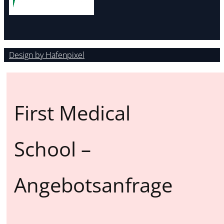
Design by Hafenpixel
First Medical
School –
Angebotsanfrage