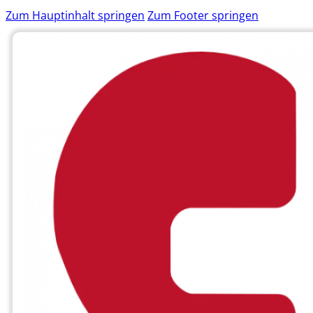
Zum Hauptinhalt springen
Zum Footer springen