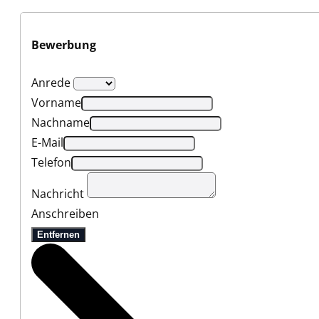
Bewerbung
Anrede
Vorname
Nachname
E-Mail
Telefon
Nachricht
Anschreiben
Entfernen